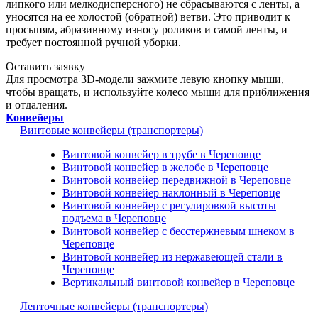
липкого или мелкодисперсного) не сбрасываются с ленты, а
уносятся на ее холостой (обратной) ветви. Это приводит к
просыпям, абразивному износу роликов и самой ленты, и
требует постоянной ручной уборки.
Оставить заявку
Для просмотра 3D-модели зажмите левую кнопку мыши,
чтобы вращать, и используйте колесо мыши для приближения
и отдаления.
Конвейеры
Винтовые конвейеры (транспортеры)
Винтовой конвейер в трубе в Череповце
Винтовой конвейер в желобе в Череповце
Винтовой конвейер передвижной в Череповце
Винтовой конвейер наклонный в Череповце
Винтовой конвейер с регулировкой высоты
подъема в Череповце
Винтовой конвейер с бесстержневым шнеком в
Череповце
Винтовой конвейер из нержавеющей стали в
Череповце
Вертикальный винтовой конвейер в Череповце
Ленточные конвейеры (транспортеры)