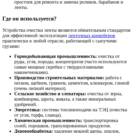
простоев для ремонта и замены роликов, барабанов и
ленты.
Где он используется?
Устройства очистки ленты являются обязательным стандартом
для эффективной эксплуатации
ленточных конвейеров
практически в любой отрасли, работающей с сыпучими
грузами:
Горнодобывающая промышленность:
очистка от
руды, угля, породы, концентратов (часто используются
самые мощные скребки с твердосплавными
наконечниками).
Производство строительных материалов:
работа с
песком, щебнем, гравием, цементом, клинкером, глиной
(очень липкий материал).
Сельское хозяйство и элеваторы:
очистка от зерна,
комбикорма, шрота, жмыха, а также минеральных
удобрений.
Энергетика:
системы топливоподачи на ТЭЦ (очистка
от угля, торфа, сланца).
Химическая промышленность:
транспортировка
солей, порошков, гранулированных продуктов.
Деревообработка:
удаление мокрой щепы, опилок,