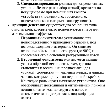
Специализированная резина:
для определенных
условий. Лезвие (или набор лезвий) крепится на
несущей раме
при помощи
натяжного
устройства
(пружинного, торсионного,
пневматического или рычажно-грузового).
Принцип действия:
существует два основных типа
очистителей, которые часто используются в паре для
максимального эффекта:
Первичный очиститель:
устанавливается
непосредственно у приводного барабана, под
потоком сходящего материала. Он снимает
основной объем налипшего груза (до 90%) и
сбрасывает его в основной разгрузочный лоток.
Вторичный очиститель:
монтируется дальше,
уже на обратной ветви ленты, там, где она
становится плоской. Он предназначен для
«тонкой» доочистки — удаления мелких и липких
частиц, которые пропустил первичный скребок.
Ключевую роль играет
натяжное устройство
. Оно
обеспечивает постоянный и оптимальный прижим
лезвия к ленте, компенсируя его износ и
автоматически подстраиваясь под вибрации
ленты.