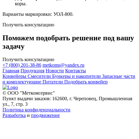
коры.
Варианты маркировки: УОЛ-800.
Получить консультацию
Поможем подобрать решение под вашу
задачу
Получить консультацию
+7 (800) 201-38-86
metkoms@yandex.ru
Главная
Продукция
Новости
Контакты
Конвейеры
Смесители
Бункеры и накопители
Запасные части
и комплектующие
Питатели
Подобрать конвейер
© ООО "Меткомсервис"
Пункт выдачи заказов: 162600, г. Череповец, Промышленная
ул., 7, стр. 3
Политика конфиденциальности
Разработка
и
продвижение