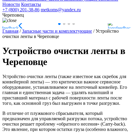
Новости
Контакты
+7 (800) 201-38-86
metkoms@yandex.ru
Череповец
Главная
/
Запасные части и комплектующие
/
Устройство
очистки ленты в Череповце
Устройство очистки ленты в
Череповце
Устройство очистки ленты (также известное как скребок для
конвейерной ленты) — это критически важное сервисное
оборудование, устанавливаемое на ленточный конвейер. Его
главная и единственная задача — удалять налипший и
приставший материал с рабочей поверхности ленты после
того, как основной груз был выгружен в точке разгрузки.
В отличие от плужкового сбрасывателя, который
предназначен для управляемой разгрузки потока, устройство
очистки решает проблему «обратного несения» (Carry-back).
Это явление, при котором остатки груза (особенно влажного,