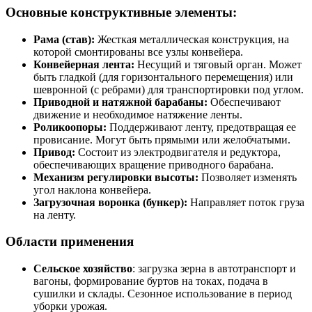
Основные конструктивные элементы:
Рама (став):
Жесткая металлическая конструкция, на
которой смонтированы все узлы конвейера.
Конвейерная лента:
Несущий и тяговый орган. Может
быть гладкой (для горизонтального перемещения) или
шевронной (с ребрами) для транспортировки под углом.
Приводной и натяжной барабаны:
Обеспечивают
движение и необходимое натяжение ленты.
Роликоопоры:
Поддерживают ленту, предотвращая ее
провисание. Могут быть прямыми или желобчатыми.
Привод:
Состоит из электродвигателя и редуктора,
обеспечивающих вращение приводного барабана.
Механизм регулировки высоты:
Позволяет изменять
угол наклона конвейера.
Загрузочная воронка (бункер):
Направляет поток груза
на ленту.
Области применения
Сельское хозяйство
: загрузка зерна в автотранспорт и
вагоны, формирование буртов на токах, подача в
сушилки и склады. Сезонное использование в период
уборки урожая.