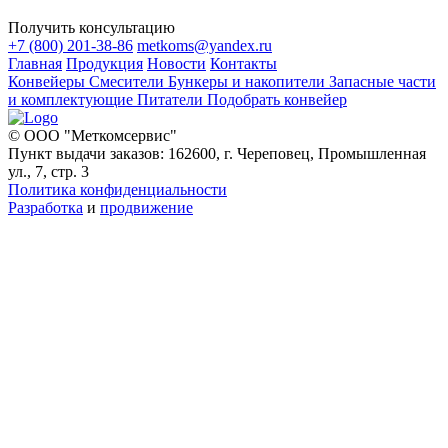
Получить консультацию
+7 (800) 201-38-86
metkoms@yandex.ru
Главная
Продукция
Новости
Контакты
Конвейеры
Смесители
Бункеры и накопители
Запасные части
и комплектующие
Питатели
Подобрать конвейер
© ООО "Меткомсервис"
Пункт выдачи заказов: 162600, г. Череповец, Промышленная
ул., 7, стр. 3
Политика конфиденциальности
Разработка
и
продвижение