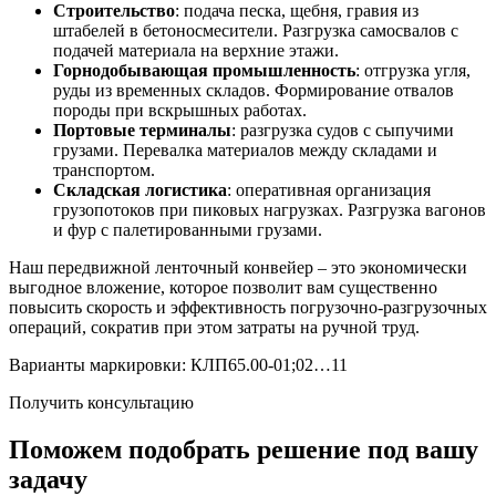
Строительство
: подача песка, щебня, гравия из
штабелей в бетоносмесители. Разгрузка самосвалов с
подачей материала на верхние этажи.
Горнодобывающая промышленность
: отгрузка угля,
руды из временных складов. Формирование отвалов
породы при вскрышных работах.
Портовые терминалы
: разгрузка судов с сыпучими
грузами. Перевалка материалов между складами и
транспортом.
Складская логистика
: оперативная организация
грузопотоков при пиковых нагрузках. Разгрузка вагонов
и фур с палетированными грузами.
Наш передвижной ленточный конвейер – это экономически
выгодное вложение, которое позволит вам существенно
повысить скорость и эффективность погрузочно-разгрузочных
операций, сократив при этом затраты на ручной труд.
Варианты маркировки: КЛП65.00-01;02…11
Получить консультацию
Поможем подобрать решение под вашу
задачу