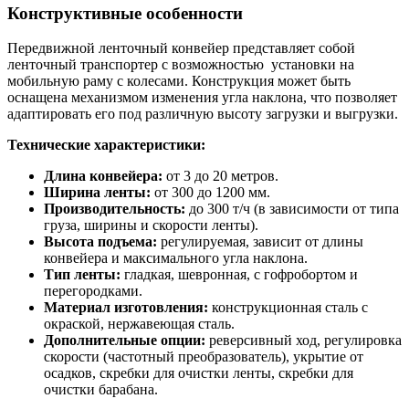
Конструктивные особенности
Передвижной ленточный конвейер представляет собой
ленточный транспортер с возможностью установки на
мобильную раму с колесами. Конструкция может быть
оснащена механизмом изменения угла наклона, что позволяет
адаптировать его под различную высоту загрузки и выгрузки.
Технические характеристики:
Длина конвейера:
от 3 до 20 метров.
Ширина ленты:
от 300 до 1200 мм.
Производительность:
до 300 т/ч (в зависимости от типа
груза, ширины и скорости ленты).
Высота подъема:
регулируемая, зависит от длины
конвейера и максимального угла наклона.
Тип ленты:
гладкая, шевронная, с гофробортом и
перегородками.
Материал изготовления:
конструкционная сталь с
окраской, нержавеющая сталь.
Дополнительные опции:
реверсивный ход, регулировка
скорости (частотный преобразователь), укрытие от
осадков, скребки для очистки ленты, скребки для
очистки барабана.