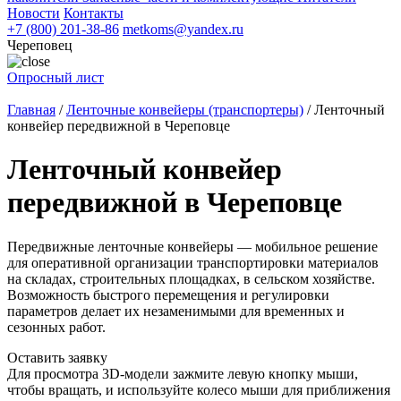
Новости
Контакты
+7 (800) 201-38-86
metkoms@yandex.ru
Череповец
Опросный лист
Главная
/
Ленточные конвейеры (транспортеры)
/
Ленточный
конвейер передвижной в Череповце
Ленточный конвейер
передвижной в Череповце
Передвижные ленточные конвейеры — мобильное решение
для оперативной организации транспортировки материалов
на складах, строительных площадках, в сельском хозяйстве.
Возможность быстрого перемещения и регулировки
параметров делает их незаменимыми для временных и
сезонных работ.
Оставить заявку
Для просмотра 3D-модели зажмите левую кнопку мыши,
чтобы вращать, и используйте колесо мыши для приближения