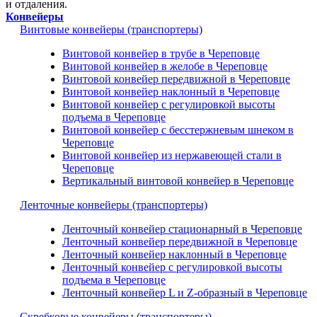
и отдаления.
Конвейеры
Винтовые конвейеры (транспортеры)
Винтовой конвейер в трубе в Череповце
Винтовой конвейер в желобе в Череповце
Винтовой конвейер передвижной в Череповце
Винтовой конвейер наклонный в Череповце
Винтовой конвейер с регулировкой высоты
подъема в Череповце
Винтовой конвейер с бесстержневым шнеком в
Череповце
Винтовой конвейер из нержавеющей стали в
Череповце
Вертикальный винтовой конвейер в Череповце
Ленточные конвейеры (транспортеры)
Ленточный конвейер стационарный в Череповце
Ленточный конвейер передвижной в Череповце
Ленточный конвейер наклонный в Череповце
Ленточный конвейер с регулировкой высоты
подъема в Череповце
Ленточный конвейер L и Z-образный в Череповце
Скребковые конвейеры (транспортеры)