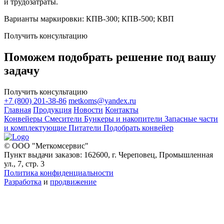
и трудозатраты.
Варианты маркировки: КПВ-300; КПВ-500; КВП
Получить консультацию
Поможем подобрать решение под вашу
задачу
Получить консультацию
+7 (800) 201-38-86
metkoms@yandex.ru
Главная
Продукция
Новости
Контакты
Конвейеры
Смесители
Бункеры и накопители
Запасные части
и комплектующие
Питатели
Подобрать конвейер
© ООО "Меткомсервис"
Пункт выдачи заказов: 162600, г. Череповец, Промышленная
ул., 7, стр. 3
Политика конфиденциальности
Разработка
и
продвижение