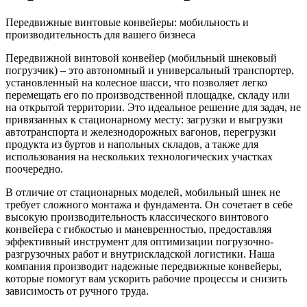
Передвижные винтовые конвейеры: мобильность и
производительность для вашего бизнеса
Передвижной винтовой конвейер (мобильный шнековый
погрузчик) – это автономный и универсальный транспортер,
установленный на колесное шасси, что позволяет легко
перемещать его по производственной площадке, складу или
на открытой территории. Это идеальное решение для задач, не
привязанных к стационарному месту: загрузки и выгрузки
автотранспорта и железнодорожных вагонов, перегрузки
продукта из буртов и напольных складов, а также для
использования на нескольких технологических участках
поочередно.
В отличие от стационарных моделей, мобильный шнек не
требует сложного монтажа и фундамента. Он сочетает в себе
высокую производительность классического винтового
конвейера с гибкостью и маневренностью, предоставляя
эффективный инструмент для оптимизации погрузочно-
разгрузочных работ и внутрискладской логистики. Наша
компания производит надежные передвижные конвейеры,
которые помогут вам ускорить рабочие процессы и снизить
зависимость от ручного труда.