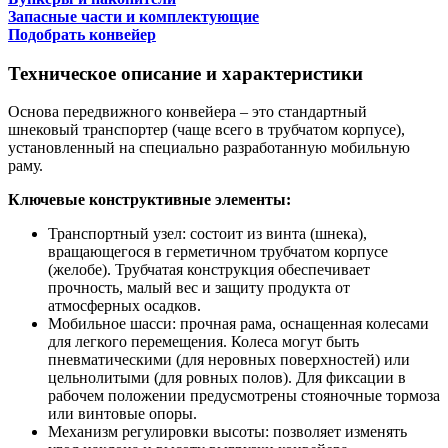
Запасные части и комплектующие
Подобрать конвейер
Техническое описание и характеристики
Основа передвижного конвейера – это стандартный
шнековый транспортер (чаще всего в трубчатом корпусе),
установленный на специально разработанную мобильную
раму.
Ключевые конструктивные элементы:
Транспортный узел: состоит из винта (шнека),
вращающегося в герметичном трубчатом корпусе
(желобе). Трубчатая конструкция обеспечивает
прочность, малый вес и защиту продукта от
атмосферных осадков.
Мобильное шасси: прочная рама, оснащенная колесами
для легкого перемещения. Колеса могут быть
пневматическими (для неровных поверхностей) или
цельнолитыми (для ровных полов). Для фиксации в
рабочем положении предусмотрены стояночные тормоза
или винтовые опоры.
Механизм регулировки высоты: позволяет изменять