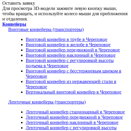
Оставить заявку
Для просмотра 3D-модели зажмите левую кнопку мыши,
чтобы вращать, и используйте колесо мыши для приближения
и отдаления.
Конвейеры
Винтовые конвейеры (транспортеры)
Винтовой конвейер в трубе в Череповце
Винтовой конвейер в желобе в Череповце
Винтовой конвейер передвижной в Череповце
Винтовой конвейер наклонный в Череповце
Винтовой конвейер с регулировкой высоты
подъема в Череповце
Винтовой конвейер с бесстержневым шнеком в
Череповце
Винтовой конвейер из нержавеющей стали в
Череповце
Вертикальный винтовой конвейер в Череповце
Ленточные конвейеры (транспортеры)
Ленточный конвейер стационарный в Череповце
Ленточный конвейер передвижной в Череповце
Ленточный конвейер наклонный в Череповце
Ленточный конвейер с регулировкой высоты