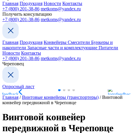
Главная
Продукция
Новости
Контакты
+7 (800) 201-38-86
metkoms@yandex.ru
Получить консультацию
+7 (800) 201-38-86
metkoms@yandex.ru
Главная
Продукция
Конвейеры
Смесители
Бункеры и
накопители
Запасные части и комплектующие
Питатели
Новости
Контакты
+7 (800) 201-38-86
metkoms@yandex.ru
Череповец
Опросный лист
Главная
/
Винтовые конвейеры (транспортеры)
/
Винтовой
конвейер передвижной в Череповце
Винтовой конвейер
передвижной в Череповце