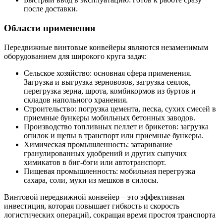
после доставки.
Области применения
Передвижные винтовые конвейеры являются незаменимым
оборудованием для широкого круга задач:
Сельское хозяйство: основная сфера применения.
Загрузка и выгрузка зерновозов, загрузка сеялок,
перегрузка зерна, шрота, комбикормов из буртов и
складов напольного хранения.
Строительство: погрузка цемента, песка, сухих смесей в
приемные бункеры мобильных бетонных заводов.
Производство топливных пеллет и брикетов: загрузка
опилок и щепы в транспорт или приемные бункеры.
Химическая промышленность: затаривание
гранулированных удобрений и других сыпучих
химикатов в биг-бэги или автотранспорт.
Пищевая промышленность: мобильная перегрузка
сахара, соли, муки из мешков в силосы.
Винтовой передвижной конвейер – это эффективная
инвестиция, которая повышает гибкость и скорость
логистических операций, сокращая время простоя транспорта