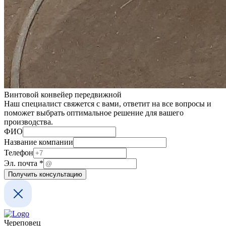
Винтовой конвейер передвижной
Наш специалист свяжется с вами, ответит на все вопросы и
поможет выбрать оптимальное решение для вашего
производства.
Телефон
ФИО
почта
Название компании
Эл.
Телефон
Эл. почта
*
Получить консультацию
Череповец