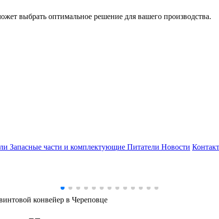
может выбрать оптимальное решение для вашего производства.
ели
Запасные части и комплектующие
Питатели
Новости
Контак
винтовой конвейер в Череповце