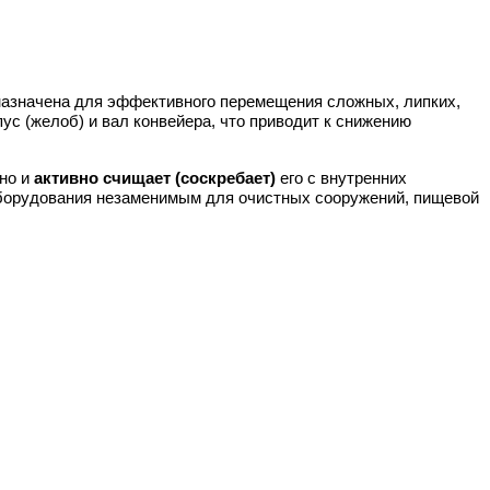
назначена для эффективного перемещения сложных, липких,
с (желоб) и вал конвейера, что приводит к снижению
 но и
активно счищает (соскребает)
его с внутренних
оборудования незаменимым для очистных сооружений, пищевой