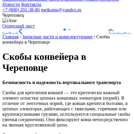
Новости
Контакты
+7 (800) 201-38-86
metkoms@yandex.ru
Череповец
Опросный лист
Главная
/
Запасные части и комплектующие
/
Скобы
конвейера в Череповце
Скобы конвейера в
Череповце
Безопасность и надежность вертикального транспорта
Скобы для крепления ковшей — это критически важный
элемент оснастки цепных ковшовых элеваторов (норий). В
отличие от ленточных норий, где ковши крепятся болтами, в
цепных элеваторах, работающих с тяжелыми, горячими или
крупнокусковыми грузами, используются специальные скобы
(звенья соединения). Они фиксируют ковш непосредственно
на звеньях круглозвенной цепи.