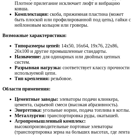
Плотное прилегание исключает люфт и вибрацию
ковша.
Комплектация:
скоба, прижимная пластина (может
быть плоской или профилированной под цепь), гайки с
нейлоновым кольцом или гроверы.
Возможные характеристики:
Типоразмеры цепей:
14х50, 16х64, 19х76, 22х86,
26х100 и другие промышленные стандарты.
Назначение:
для одинарных или двойных цепных
систем.
Разрывная нагрузка:
соответствует классу прочности
используемой цепи.
Тип крепления:
резьбовое.
Области применения:
Цементные заводы:
элеваторы подачи клинкера,
цемента, сырьевой смеси (высокая абразивность).
Энергетика:
угольные нории, подача топлива в котлы.
Металлургия:
транспортировка руды, окатышей.
Агропромышленный комплекс:
высокопроизводительные портовые элеваторы
(транспортировка зерна на больших высотах, где лента