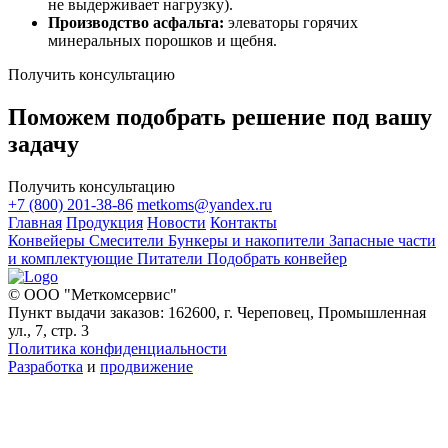
не выдерживает нагрузку).
Производство асфальта:
элеваторы горячих
минеральных порошков и щебня.
Получить консультацию
Поможем подобрать решение под вашу
задачу
Получить консультацию
+7 (800) 201-38-86
metkoms@yandex.ru
Главная
Продукция
Новости
Контакты
Конвейеры
Смесители
Бункеры и накопители
Запасные части
и комплектующие
Питатели
Подобрать конвейер
© ООО "Меткомсервис"
Пункт выдачи заказов: 162600, г. Череповец, Промышленная
ул., 7, стр. 3
Политика конфиденциальности
Разработка
и
продвижение