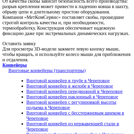
От качества скобы зависит безопасность всего производства:
разрыв крепления может привести к падению ковша в шахту,
обрыву цепи и длительному простою оборудования.
Компания «МетКомСервис» поставляет скобы, прошедшие
строгий контроль качества и, при необходимости,
термообработку. Конструкция обеспечивает надежную
фиксацию даже при экстремальных динамических нагрузках.
Оставить заявку
Для просмотра 3D-модели зажмите левую кнопку мыши,
чтобы вращать, и используйте колесо мыши для приближения
и отдаления.
Конвейеры
Винтовые конвейеры (транспортеры)
Винтовой конвейер в трубе в Череповце
Винтовой конвейер в желобе в Череповце
Винтовой конвейер передвижной в Череповце
Винтовой конвейер наклонный в Череповце
Винтовой конвейер с регулировкой высоты
подъема в Череповце
Винтовой конвейер с бесстержневым шнеком в
Череповце
Винтовой конвейер из нержавеющей стали в
Череповце