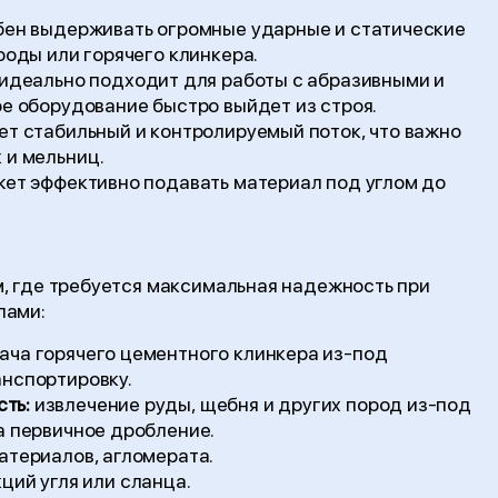
ен выдерживать огромные ударные и статические
роды или горячего клинкера.
идеально подходит для работы с абразивными и
е оборудование быстро выйдет из строя.
т стабильный и контролируемый поток, что важно
 и мельниц.
ет эффективно подавать материал под углом до
, где требуется максимальная надежность при
лами:
ача горячего цементного клинкера из-под
нспортировку.
ть:
извлечение руды, щебня и других пород из-под
а первичное дробление.
териалов, агломерата.
ций угля или сланца.