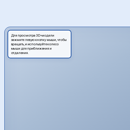
Для просмотра 3D-модели
зажмите левую кнопку мыши, чтобы
вращать, и используйте колесо
мыши для приближения и
отдаления.