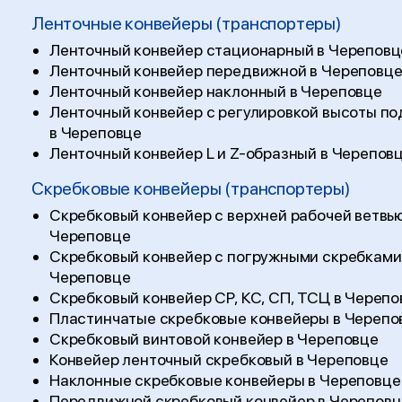
Ленточные конвейеры (транспортеры)
Ленточный конвейер стационарный в Череповц
Ленточный конвейер передвижной в Череповц
Ленточный конвейер наклонный в Череповце
Ленточный конвейер с регулировкой высоты п
в Череповце
Ленточный конвейер L и Z-образный в Черепов
Скребковые конвейеры (транспортеры)
Скребковый конвейер с верхней рабочей ветвью
Череповце
Скребковый конвейер с погружными скребками
Череповце
Скребковый конвейер СР, КС, СП, ТСЦ в Черепо
Пластинчатые скребковые конвейеры в Черепо
Скребковый винтовой конвейер в Череповце
Конвейер ленточный скребковый в Череповце
Наклонные скребковые конвейеры в Череповце
Передвижной скребковый конвейер в Череповц