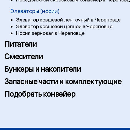
Элеваторы (нории)
Элеватор ковшевой ленточный в Череповце
Элеватор ковшевой цепной в Череповце
Нория зерновая в Череповце
Питатели
Смесители
Бункеры и накопители
Запасные части и комплектующие
Подобрать конвейер