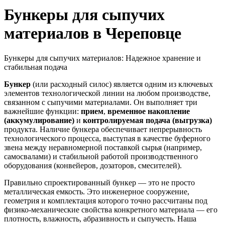
Бункеры для сыпучих
материалов в Череповце
Бункеры для сыпучих материалов: Надежное хранение и
стабильная подача
Бункер
(или расходный силос) является одним из ключевых
элементов технологической линии на любом производстве,
связанном с сыпучими материалами. Он выполняет три
важнейшие функции:
прием
,
временное накопление
(аккумулирование)
и
контролируемая подача (выгрузка)
продукта. Наличие бункера обеспечивает непрерывность
технологического процесса, выступая в качестве буферного
звена между неравномерной поставкой сырья (например,
самосвалами) и стабильной работой производственного
оборудования (конвейеров, дозаторов, смесителей).
Правильно спроектированный бункер — это не просто
металлическая емкость. Это инженерное сооружение,
геометрия и комплектация которого точно рассчитаны под
физико-механические свойства конкретного материала — его
плотность, влажность, абразивность и сыпучесть. Наша