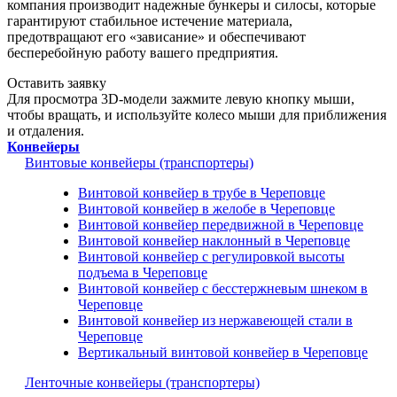
компания производит надежные бункеры и силосы, которые
гарантируют стабильное истечение материала,
предотвращают его «зависание» и обеспечивают
бесперебойную работу вашего предприятия.
Оставить заявку
Для просмотра 3D-модели зажмите левую кнопку мыши,
чтобы вращать, и используйте колесо мыши для приближения
и отдаления.
Конвейеры
Винтовые конвейеры (транспортеры)
Винтовой конвейер в трубе в Череповце
Винтовой конвейер в желобе в Череповце
Винтовой конвейер передвижной в Череповце
Винтовой конвейер наклонный в Череповце
Винтовой конвейер с регулировкой высоты
подъема в Череповце
Винтовой конвейер с бесстержневым шнеком в
Череповце
Винтовой конвейер из нержавеющей стали в
Череповце
Вертикальный винтовой конвейер в Череповце
Ленточные конвейеры (транспортеры)