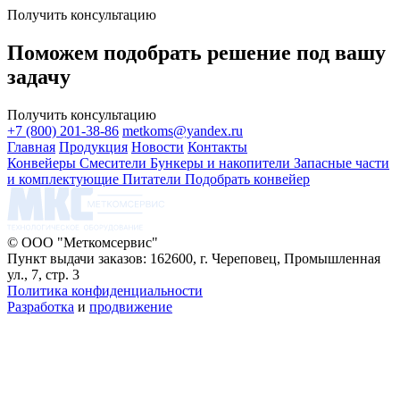
Получить консультацию
Поможем подобрать решение под вашу
задачу
Получить консультацию
+7 (800) 201-38-86
metkoms@yandex.ru
Главная
Продукция
Новости
Контакты
Конвейеры
Смесители
Бункеры и накопители
Запасные части
и комплектующие
Питатели
Подобрать конвейер
© ООО "Меткомсервис"
Пункт выдачи заказов: 162600, г. Череповец, Промышленная
ул., 7, стр. 3
Политика конфиденциальности
Разработка
и
продвижение