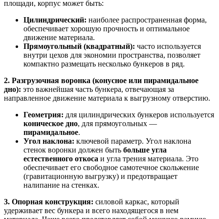
площади, корпус может быть:
Цилиндрический:
наиболее распространенная форма,
обеспечивает хорошую прочность и оптимальное
движение материала.
Прямоугольный (квадратный):
часто используется
внутри цехов для экономии пространства, позволяет
компактно размещать несколько бункеров в ряд.
2. Разгрузочная воронка (конусное или пирамидальное
дно):
это важнейшая часть бункера, отвечающая за
направленное движение материала к выгрузному отверстию.
Геометрия:
для цилиндрических бункеров используется
коническое дно
, для прямоугольных —
пирамидальное
.
Угол наклона:
ключевой параметр. Угол наклона
стенок воронки должен быть
больше угла
естественного откоса
и угла трения материала. Это
обеспечивает его свободное самотечное скольжение
(гравитационную выгрузку) и предотвращает
налипание на стенках.
3. Опорная конструкция:
силовой каркас, который
удерживает вес бункера и всего находящегося в нем