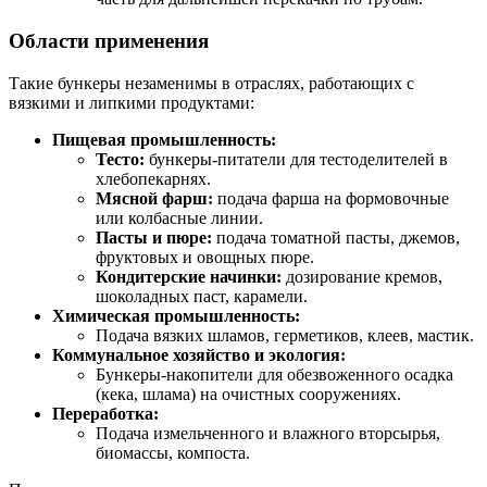
Области применения
Такие бункеры незаменимы в отраслях, работающих с
вязкими и липкими продуктами:
Пищевая промышленность:
Тесто:
бункеры-питатели для тестоделителей в
хлебопекарнях.
Мясной фарш:
подача фарша на формовочные
или колбасные линии.
Пасты и пюре:
подача томатной пасты, джемов,
фруктовых и овощных пюре.
Кондитерские начинки:
дозирование кремов,
шоколадных паст, карамели.
Химическая промышленность:
Подача вязких шламов, герметиков, клеев, мастик.
Коммунальное хозяйство и экология:
Бункеры-накопители для обезвоженного осадка
(кека, шлама) на очистных сооружениях.
Переработка:
Подача измельченного и влажного вторсырья,
биомассы, компоста.