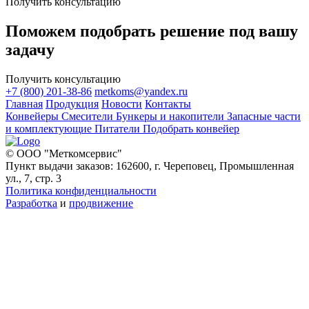
Получить консультацию
Поможем подобрать решение под вашу
задачу
Получить консультацию
+7 (800) 201-38-86
metkoms@yandex.ru
Главная
Продукция
Новости
Контакты
Конвейеры
Смесители
Бункеры и накопители
Запасные части
и комплектующие
Питатели
Подобрать конвейер
© ООО "Меткомсервис"
Пункт выдачи заказов: 162600, г. Череповец, Промышленная
ул., 7, стр. 3
Политика конфиденциальности
Разработка
и
продвижение