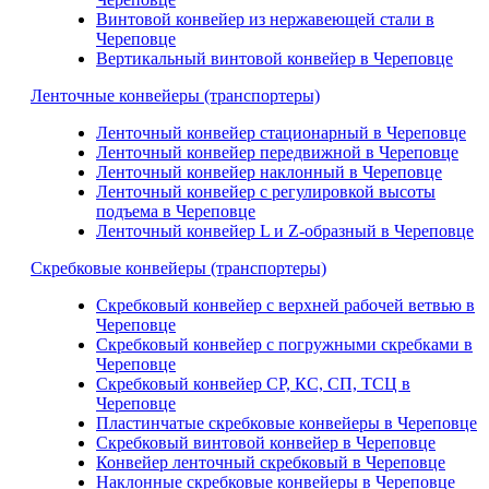
Винтовой конвейер из нержавеющей стали в
Череповце
Вертикальный винтовой конвейер в Череповце
Ленточные конвейеры (транспортеры)
Ленточный конвейер стационарный в Череповце
Ленточный конвейер передвижной в Череповце
Ленточный конвейер наклонный в Череповце
Ленточный конвейер с регулировкой высоты
подъема в Череповце
Ленточный конвейер L и Z-образный в Череповце
Скребковые конвейеры (транспортеры)
Скребковый конвейер с верхней рабочей ветвью в
Череповце
Скребковый конвейер с погружными скребками в
Череповце
Скребковый конвейер СР, КС, СП, ТСЦ в
Череповце
Пластинчатые скребковые конвейеры в Череповце
Скребковый винтовой конвейер в Череповце
Конвейер ленточный скребковый в Череповце
Наклонные скребковые конвейеры в Череповце