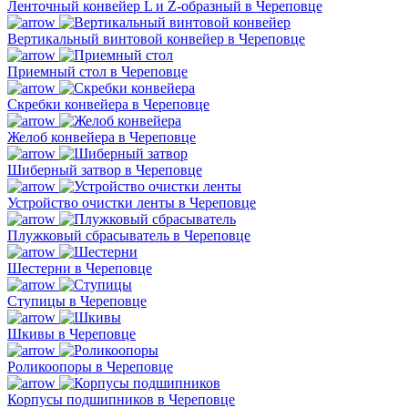
Ленточный конвейер L и Z-образный в Череповце
Вертикальный винтовой конвейер в Череповце
Приемный стол в Череповце
Скребки конвейера в Череповце
Желоб конвейера в Череповце
Шиберный затвор в Череповце
Устройство очистки ленты в Череповце
Плужковый сбрасыватель в Череповце
Шестерни в Череповце
Ступицы в Череповце
Шкивы в Череповце
Роликоопоры в Череповце
Корпусы подшипников в Череповце