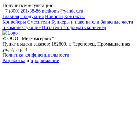
Получить консультацию
+7 (800) 201-38-86
metkoms@yandex.ru
Главная
Продукция
Новости
Контакты
Конвейеры
Смесители
Бункеры и накопители
Запасные части
и комплектующие
Питатели
Подобрать конвейер
© ООО "Меткомсервис"
Пункт выдачи заказов: 162600, г. Череповец, Промышленная
ул., 7, стр. 3
Политика конфиденциальности
Разработка
и
продвижение