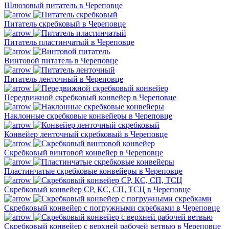
Шлюзовый питатель в Череповце
Питатель скребковый в Череповце
Питатель пластинчатый в Череповце
Винтовой питатель в Череповце
Питатель ленточный в Череповце
Передвижной скребковый конвейер в Череповце
Наклонные скребковые конвейеры в Череповце
Конвейер ленточный скребковый в Череповце
Скребковый винтовой конвейер в Череповце
Пластинчатые скребковые конвейеры в Череповце
Скребковый конвейер СР, КС, СП, ТСЦ в Череповце
Скребковый конвейер с погружными скребками в Череповце
Скребковый конвейер с верхней рабочей ветвью в Череповце